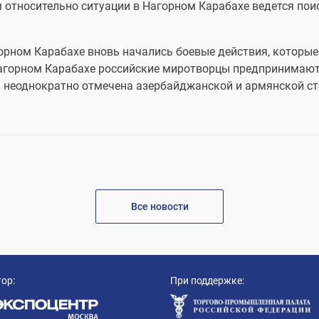
 относительно ситуации в Нагорном Карабахе ведется поис
горном Карабахе вновь начались боевые действия, которы
Нагорном Карабахе российские миротворцы предпринимаю
ла неоднократно отмечена азербайджанской и армянской с
Все новости
ор:
При поддержке: