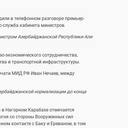
дили в телефонном разговоре премьер-
с-служба кабинета министров.
нистром Азербайджанской Республики Али
во-экономического сотрудничества,
тва и транспортной инфраструктуры.
печати МИД РФ Иван Нечаев, между
зербайджанской нормализации до конца
а в Нагорном Карабахе отмечается
огня со стороны Вооруженных сил
ном контакте с Баку и Ереваном, в том