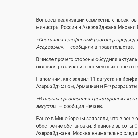
Вопросы реализации совместных проектов 
министры России и Азербайджана Михаил М
«Состоялся телефонный разговор председ
Асадовым»
, — сообщили в правительстве.
В числе прочего стороны обсудили актуал
включая реализацию совместных проектов 
Напомним, как заявил 11 августа на бриф
Азербайджаном, Арменией и РФ разрабаты
«В планах организация трехсторонних кон
августа»
, — сообщил Нечаев.
Ранее в Минобороны заявляли, что в зоне 
обострение обстановки. В районе высоты 
Азербайджана. Москва внимательно следит 