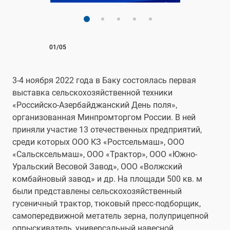
01/05
3-4 ноября 2022 года в Баку состоялась первая
выставка сельскохозяйственной техники
«Российско-Азербайджанский День поля»,
организованная Минпромторгом России. В ней
приняли участие 13 отечественных предприятий,
среди которых ООО КЗ «Ростсельмаш», ООО
«Сальсксельмаш», ООО «Трактор», ООО «Южно-
Уральский Весовой Завод», ООО «Волжский
комбайновый завод» и др. На площади 500 кв. м
были представлены сельскохозяйственный
гусеничный трактор, тюковый пресс-подборщик,
самопередвижной метатель зерна, полуприцепной
опрыскиватель, универсальный навесной