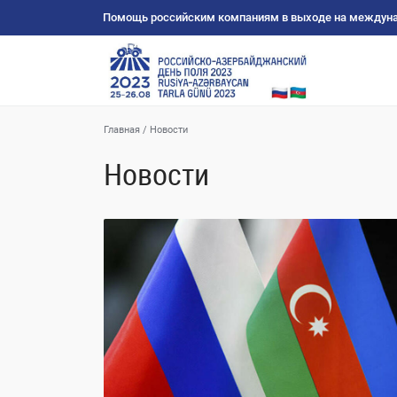
Помощь российским компаниям в выходе на междун
Главная
/
Новости
Новости