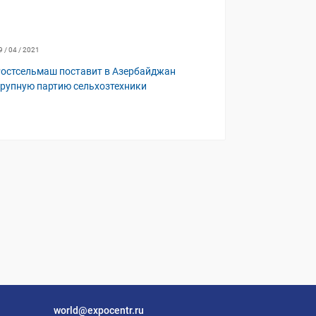
9 / 04 / 2021
остсельмаш поставит в Азербайджан
рупную партию сельхозтехники
world@expocentr.ru